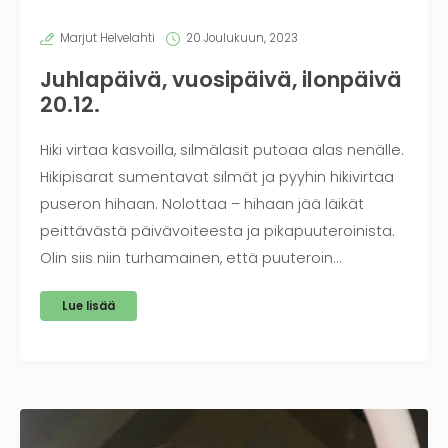
Marjut Helvelahti
20 Joulukuun, 2023
Juhlapäivä, vuosipäivä, ilonpäivä
20.12.
Hiki virtaa kasvoilla, silmälasit putoaa alas nenälle.
Hikipisarat sumentavat silmät ja pyyhin hikivirtaa
puseron hihaan. Nolottaa – hihaan jää läikät
peittävästä päivävoiteesta ja pikapuuteroinista.
Olin siis niin turhamainen, että puuteroin…
Lue lisää