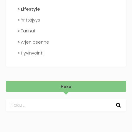
Lifestyle
Yrittäjyys
Tarinat
Arjen asenne
Hyvinvointi
Haku
Haku: