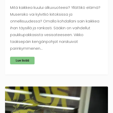
Mitä kaikkea kuului alkuvuoteesi? Yllättikö elämä?
Musersiko vai kylvitkö kiitoksissa ja
onnellisuudessa? Omalla kohdallani sain kaikkea
ihan täysillä ja rankasti. Sääkin on vaihdellut
paukkupakkasista vesisateeseen. Viikko
taaksepäin kengänpohjat narskuivat
parinkymmenen…
Lue lisää