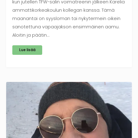
kun jutellen TFW-salin voimatreenin jälkeen Karelia
ammattikorkeakoulun kollegan kanssa. Tämä
maanantai on syysloman tai nykytermein oikein
sanotettuna vapaajakson ensimmäinen aamu.
Aloitin ja päätin…
Lue lisää