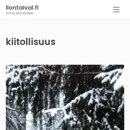
Ilontaival.fi
Anna ilosi loistaa
kiitollisuus