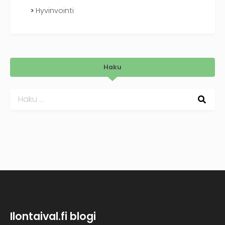
Hyvinvointi
Haku
Haku:
Ilontaival.fi blogi