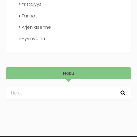
Yrittäjyys
Tarinat
Arjen asenne
Hyvinvointi
Haku
Haku: