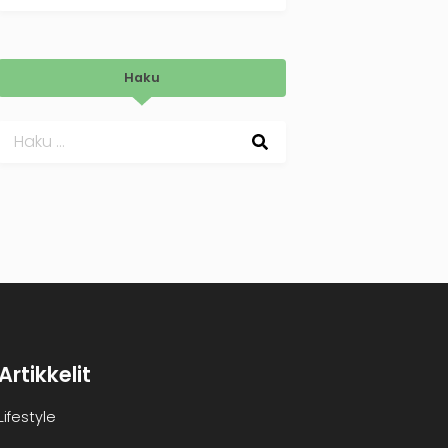
Haku
Haku:
Artikkelit
Lifestyle