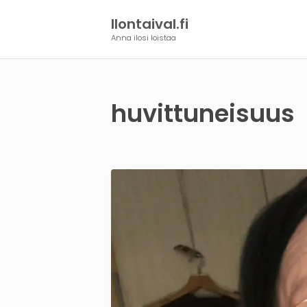
Ilontaival.fi
Anna ilosi loistaa
huvittuneisuus