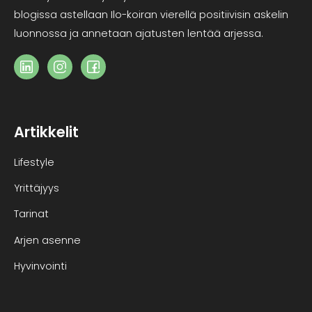
blogissa astellaan Ilo-koiran vierellä positiivisin askelin
luonnossa ja annetaan ajatusten lentää arjessa.
Artikkelit
Lifestyle
Yrittäjyys
Tarinat
Arjen asenne
Hyvinvointi