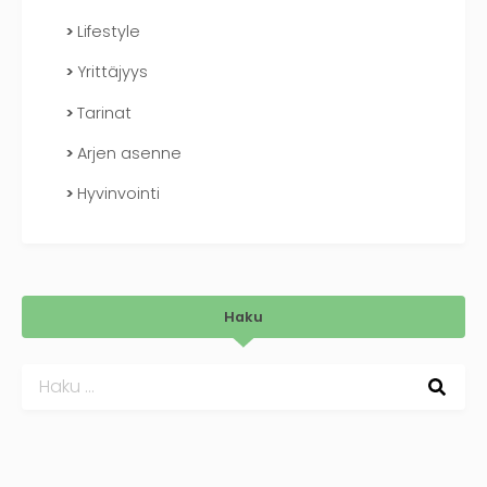
Lifestyle
Yrittäjyys
Tarinat
Arjen asenne
Hyvinvointi
Haku
Haku: