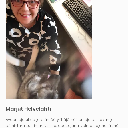
Marjut Helvelahti
Avaan ajatuksia ja elämää yrittäjämäisen ajattelutavan ja
toimintakulttuurin aktivistina, opettajana, valmentajana, äitinä,