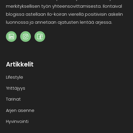
merkityksellisen työn yhteensovittamisesta. Ilontaival
blogissa astellaan Ilo-koiran vierellä positiivisin askelin
luonnossa ja annetaan ajatusten lentää arjessa.
Artikkelit
Lifestyle
Yrittäjyys
Tarinat
Arjen asenne
Hyvinvointi