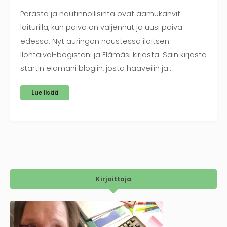
Parasta ja nautinnollisinta ovat aamukahvit
laiturilla, kun päivä on valjennut ja uusi päivä
edessä. Nyt auringon noustessa iloitsen
Ilontaival-bogistani ja Elämäsi kirjasta. Sain kirjasta
startin elämäni blogiin, josta haaveilin ja…
Lue lisää
Kirjoittaja