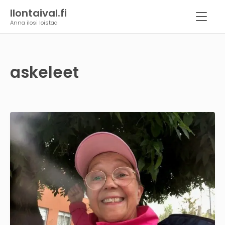
Ilontaival.fi
Anna ilosi loistaa
askeleet