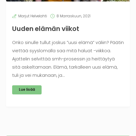
Marjut Helvelahti
8 Marraskuun, 2021
Uuden elämän viikot
Onko sinulle tullut joskus ”uusi elämä” väliin? Päätin
viettää syyslomalla saa mitä haluat -viikkoa.
Ajattelin selvittää smh-prosessin ja heittäytyä
sitä askeltamaan. Elämä, tarkalleen uusi elämä,
tuli ja vei mukanaan, ja…
Lue lisää