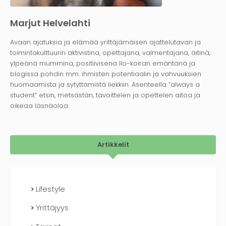
Marjut Helvelahti
Avaan ajatuksia ja elämää yrittäjämäisen ajattelutavan ja
toimintakulttuurin aktivistina, opettajana, valmentajana, äitinä,
ylpeänä mummina, positiivisena Ilo-koiran emäntänä ja
blogissa pohdin mm. ihmisten potentiaalin ja vahvuuksien
huomaamista ja sytyttämistä liekkiin. Asenteella ”always a
student” etsin, metsästän, tavoittelen ja opettelen aitoa ja
oikeaa läsnäoloa.
Artikkelit
Lifestyle
Yrittäjyys