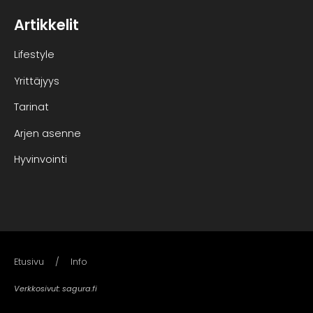
Artikkelit
Lifestyle
Yrittäjyys
Tarinat
Arjen asenne
Hyvinvointi
Etusivu
Info
Verkkosivut:
sagura.fi