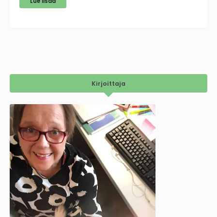
Lue lisää
Kirjoittaja