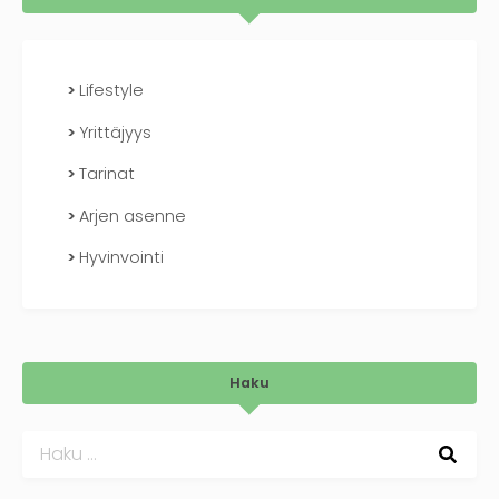
Lifestyle
Yrittäjyys
Tarinat
Arjen asenne
Hyvinvointi
Haku
Haku: