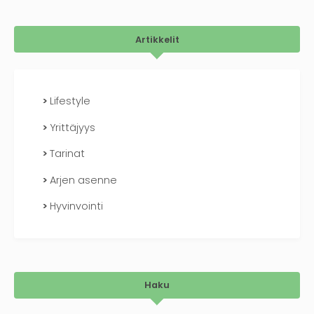
Artikkelit
Lifestyle
Yrittäjyys
Tarinat
Arjen asenne
Hyvinvointi
Haku