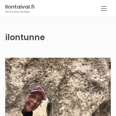
Ilontaival.fi
Anna ilosi loistaa
ilontunne