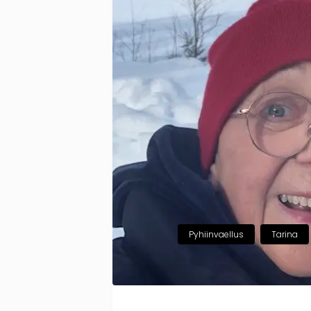
Pyhiinvaellus
Tarina