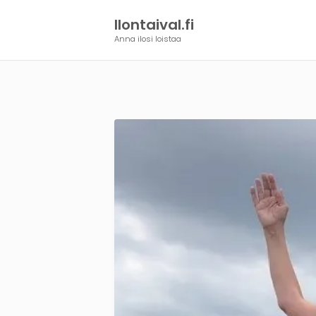
Ilontaival.fi
Anna ilosi loistaa