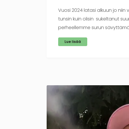
Vuosi 2024 latasi alkuun jo niin
tunsin kuin olisin sukeltanut suu
perheellemme surun sävyttämä
Lue lisää