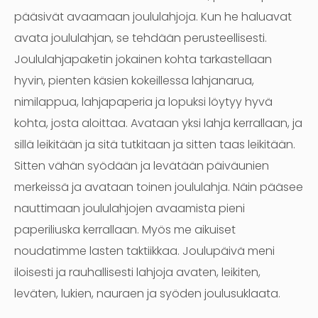
pääsivät avaamaan joululahjoja. Kun he haluavat
avata joululahjan, se tehdään perusteellisesti.
Joululahjapaketin jokainen kohta tarkastellaan
hyvin, pienten käsien kokeillessa lahjanarua,
nimilappua, lahjapaperia ja lopuksi löytyy hyvä
kohta, josta aloittaa. Avataan yksi lahja kerrallaan, ja
sillä leikitään ja sitä tutkitaan ja sitten taas leikitään.
Sitten vähän syödään ja levätään päiväunien
merkeissä ja avataan toinen joululahja. Näin pääsee
nauttimaan joululahjojen avaamista pieni
paperiliuska kerrallaan. Myös me aikuiset
noudatimme lasten taktiikkaa. Joulupäivä meni
iloisesti ja rauhallisesti lahjoja avaten, leikiten,
leväten, lukien, nauraen ja syöden joulusuklaata.