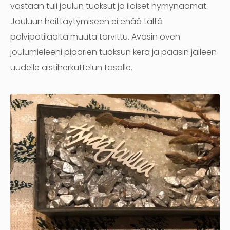
vastaan tuli joulun tuoksut ja iloiset hymynaamat.
Jouluun heittäytymiseen ei enää tältä
polvipotilaalta muuta tarvittu. Avasin oven
joulumieleeni piparien tuoksun kera ja pääsin jälleen
uudelle aistiherkuttelun tasolle.