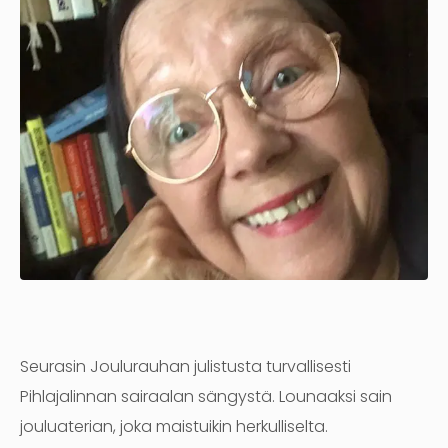
Seurasin Joulurauhan julistusta turvallisesti
Pihlajalinnan sairaalan sängystä. Lounaaksi sain
jouluaterian, joka maistuikin herkulliselta.