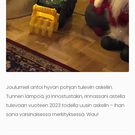
Joulumieli antoi hyvän pohjan tuleviin askeliin.
Tunnen lämpöä, ja innostustakin, rinnassani astella
tulevaan vuoteen 2023 todella uusin askelin – ihan
sana varsinaisessa merkityksessä. Wau!