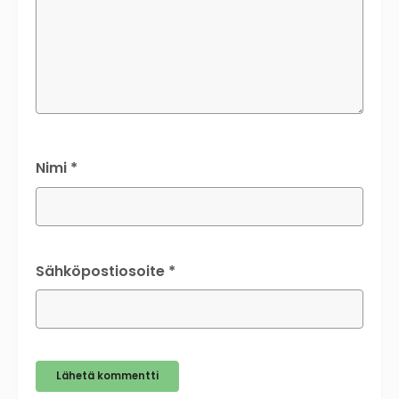
Nimi
*
Sähköpostiosoite
*